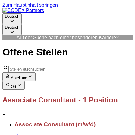
Zum Hauptinhalt springen
Deutsch
Deutsch
Auf der Suche nach einer besonderen Karriere?
Offene Stellen
Abteilung
Ort
Associate Consultant
- 1 Position
1
Associate Consultant (m/w/d)