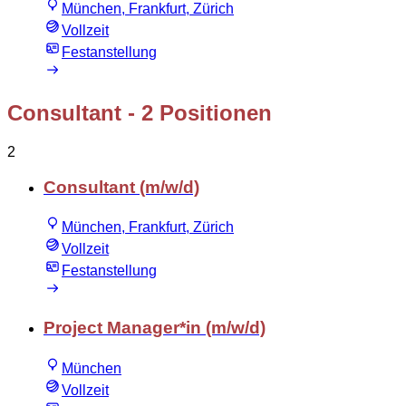
München, Frankfurt, Zürich
Vollzeit
Festanstellung
Consultant
- 2 Positionen
2
Consultant (m/w/d)
München, Frankfurt, Zürich
Vollzeit
Festanstellung
Project Manager*in (m/w/d)
München
Vollzeit